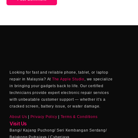
Looking for fast and reliable phone, tablet, or laptop
repair in Malaysia? At
The Apple Studio
, we specialize
in bringing your gadgets back to life. Our certified
technicians provide expert electronic repair services
with unbeatable customer support — whether it’s a
cracked screen, battery issue, or water damage.
About Us
|
Privacy Policy
|
Terms & Conditions
Visit Us
Bangi/ Kajang Puchong/ Seri Kembangan Serdang/
Balakong Putrajaya / Cyberjaya