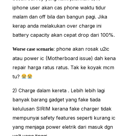
iphone user akan cas phone waktu tidur
malam dan off bila dan bangun pagi. Jika
kerap anda melakukan over charge ini
battery capacity akan cepat drop dari 100%.
: phone akan rosak u2ic
Worse case scenario
atau power ic (Motherboard issue) dah kena
repair harga ratus ratus. Tak ke koyak mcm
tu?
2) Charge dalam kereta . Lebih lebih lagi
banyak barang gadget yang fake tiada
kelulusan SIRIM kerana fake charger tidak
mempunyai safety features seperti kurang ic
yang menjaga power eletrik dari masuk dgn
volt yang tinggi.