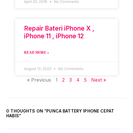
April 20, 2018
No Comments
Repair Bateri iPhone X ,
iPhone 11 , iPhone 12
READ MORE »
August 12, 2020
No Comments
« Previous
1
2
3
4
5
Next »
0 THOUGHTS ON “
PUNCA BATTERY IPHONE CEPAT
HABIS
”