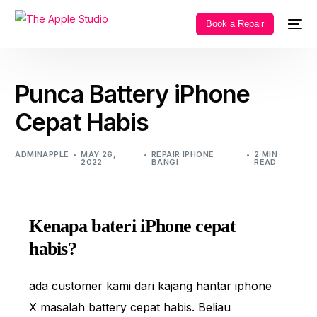
Book a Repair
Punca Battery iPhone
Cepat Habis
ADMINAPPLE
MAY 26,
REPAIR IPHONE
2 MIN
2022
BANGI
READ
Kenapa bateri iPhone cepat
habis?
ada customer kami dari kajang hantar iphone
X masalah battery cepat habis. Beliau