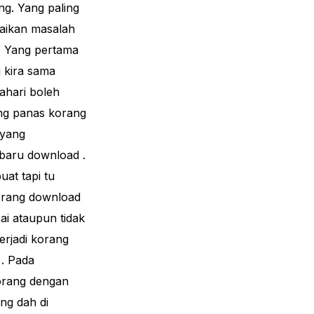
ng. Yang paling
saikan masalah
. Yang pertama
 kira sama
ahari boleh
ang panas korang
 yang
baru download .
at tapi tu
korang download
ai ataupun tidak
erjadi korang
 . Pada
orang dengan
ng dah di