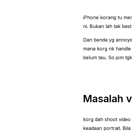
iPhone korang tu mem
ni. Bukan lah tak be
Dan benda yg annoying
mana korg nk handle 
belum tau. So jom tgk
Masalah v
korg dah shoot video 
keadaan portrait. Bil