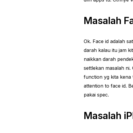
Masalah Fa
Ok. Face id adalah sa
darah kalau itu jam k
naikkan darah pendeka
settlekan masalah ni.
function yg kita kena 
attention to face id.
pakai spec.
Masalah i