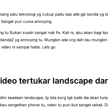
ang satu teknologi yg cukup padu tapi ade jgk benda yg ta
st Sangat pun cuma annoying.
 tu Bukan susah sangat nak fix. Kali ni, aku akan bagi tip
benda2 yg annoying tu. Mungkin ade org dah tau mungkin 
 video ni sampai habis. Lets go
ideo tertukar landscape dan
dlm keadaan landscape, tp bila korg tgk balik dia akan tun
a kau sengetkan phone tu, video tu pun ikut senget sekali. 