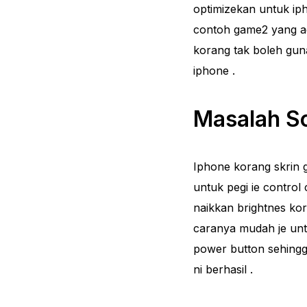
optimizekan untuk ip
contoh game2 yang ad
korang tak boleh gu
iphone .
Masalah Sc
Iphone korang skrin 
untuk pegi ie control
naikkan brightnes kor
caranya mudah je unt
power button sehingg
ni berhasil .