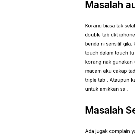
Masalah a
Korang biasa tak sela
double tab dkt iphon
benda ni sensitif gila
touch dalam touch tu 
korang nak gunakan 
macam aku cakap tadi 
triple tab . Ataupun 
untuk amikkan ss .
Masalah Se
Ada jugak complain ya