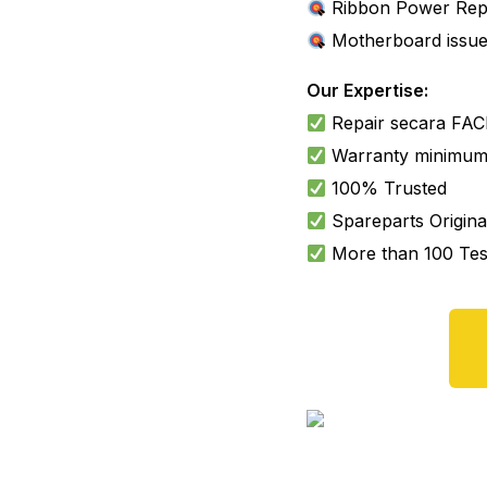
Ribbon Power Rep
Motherboard issue
Our Expertise:
Repair secara FA
Warranty
minimum
100% Trusted
Spareparts
Origina
More than 100 Test