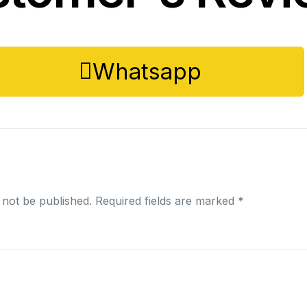
Whatsapp
 not be published.
Required fields are marked
*