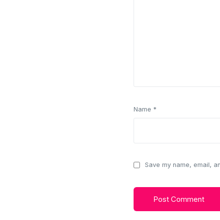
Name
*
Save my name, email, and