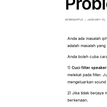
Prob
ADMINAPPLE
JANUARY 10,
Anda ada masalah iph
adalah masalah yang 
Anda boleh cuba cara 
1)
Cuci filter speaker
melekat pada filter.
mengeluarkan sound
2) Jika tidak berjay
berkenaan.