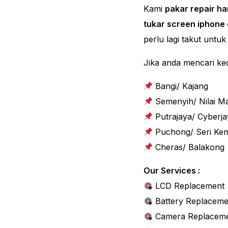
Kami
pakar repair h
tukar screen iphone
perlu lagi takut untuk
Jika anda mencari ke
Bangi/ Kajang
Semenyih/ Nilai Ma
Putrajaya/ Cyberja
Puchong/ Seri Ke
Cheras/ Balakong
Our Services :
LCD Replacement
Battery Replaceme
Camera Replacem