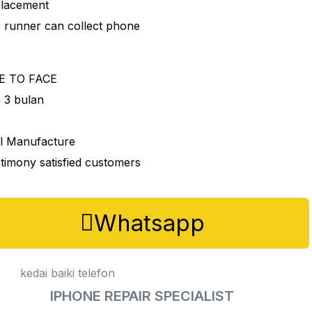
lacement
 runner can collect phone
CE TO FACE
 3 bulan
l
Manufacture
imony satisfied customers
Whatsapp
IPHONE REPAIR SPECIALIST